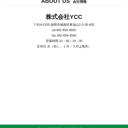
ABOUT US
会社情報
株式会社YCC
〒814-0155 福岡市城南区東油山2-3-26-602
tel.092-834-4559
fax.092-834-4560
営業時間.10：00～19：00
定休日.水（但し、１月～３月は無休）